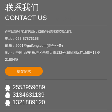
联系我们
CONTACT US
O
点击进入<<
你可以随时与我们联系，或把你的需求提交给我们。
电话：029-87876158
邮箱：2001@guifeng.com(综合业务)
地址：中国-西安 雁塔区朱雀大街132号阳阳国际广场B座18楼
21804室
提交需求
2553959689
3134631139
1321889120