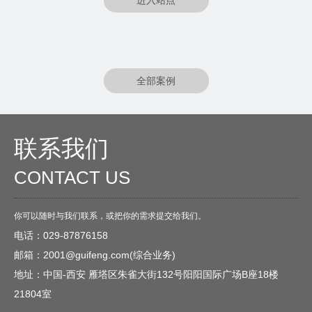
进入站点
全部案例
联系我们
CONTACT US
O
点击进入<<
你可以随时与我们联系，或把你的需求提交给我们。
电话：029-87876158
邮箱：2001@guifeng.com(综合业务)
地址：中国-西安 雁塔区朱雀大街132号阳阳国际广场B座18楼
21804室