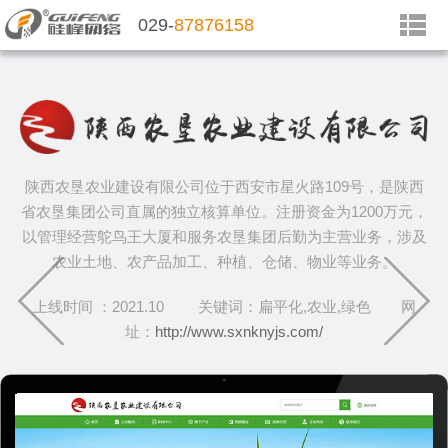
029-
87876158
陕西农垦农业建设有限公司位于西安市星火路109号，是陕西
省农垦集团公司直属的独立核算单位。注册资金为1200万元，
以管理经营鸵鸟王大厦和服务农垦集团后勤为主营业务，涉及
农业土地、农产品加工、种植、仓储、物业等业务。
上线时间 ：2021.10 关键词：扁平化,农业,绿色 网
址：
http://www.sxnknyjs.com/