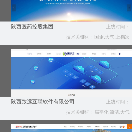
陕西医药控股集团
上线时间：
技术关键词：国企,大气,上档次
2019.12
陕西致远互联软件有限公司
上线时间：
技术关键词：扁平化,简洁,大气
2019.01