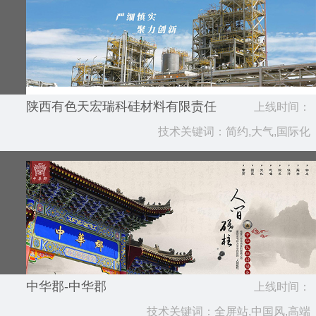
陕西有色天宏瑞科硅材料有限责任
上线时间：
公司
技术关键词：简约,大气,国际化
2018.12
中华郡-中华郡
上线时间：
技术关键词：全屏站,中国风,高端
2018.10