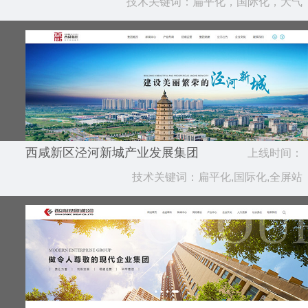
技术关键词：扁平化，国际化，大气
2020.10
西咸新区泾河新城产业发展集团
上线时间：
技术关键词：扁平化,国际化,全屏站
2020.10