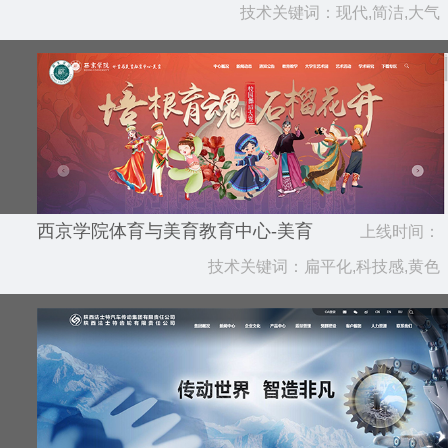
技术关键词：现代,简洁,大气
2025.02
西京学院体育与美育教育中心-美育
上线时间：
技术关键词：扁平化,科技感,黄色
2024.12