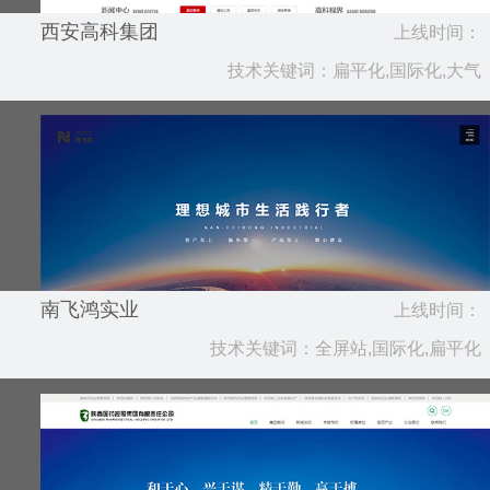
西安高科集团
上线时间：
技术关键词：扁平化,国际化,大气
2020.08
南飞鸿实业
上线时间：
技术关键词：全屏站,国际化,扁平化
2020.07