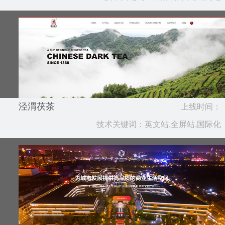
泾渭茯茶
上线时间：
技术关键词：英文站,全屏站,国际化
2018.09