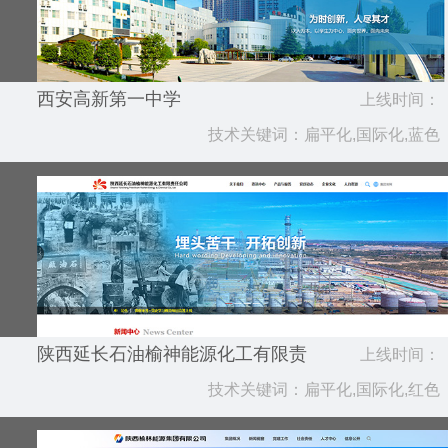
西安高新第一中学
上线时间：
技术关键词：扁平化,国际化,蓝色
2022.08
陕西延长石油榆神能源化工有限责
上线时间：
任公司
技术关键词：扁平化,国际化,红色
2021.08