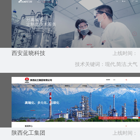
西安蓝晓科技
上线时间：
技术关键词：现代,简洁,大气
2025.02
陕西化工集团
上线时间：