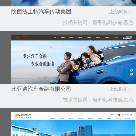
陕西法士特汽车传动集团
上线时间：
技术关键词：扁平化,科技感,蓝色
2024.05
比亚迪汽车金融有限公司
上线时间：
技术关键词：扁平化,科技感,红色
2023.09