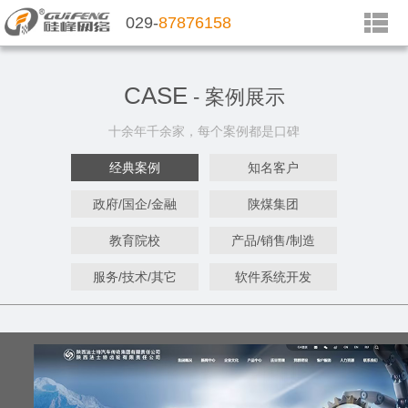
029-
87876158
CASE
- 案例展示
十余年千余家，每个案例都是口碑
经典案例
知名客户
政府/国企/金融
陕煤集团
教育院校
产品/销售/制造
服务/技术/其它
软件系统开发