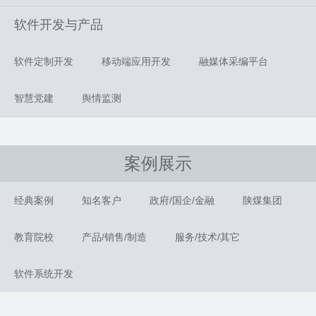
软件开发与产品
软件定制开发
移动端应用开发
融媒体采编平台
智慧党建
舆情监测
案例展示
经典案例
知名客户
政府/国企/金融
陕煤集团
教育院校
产品/销售/制造
服务/技术/其它
软件系统开发