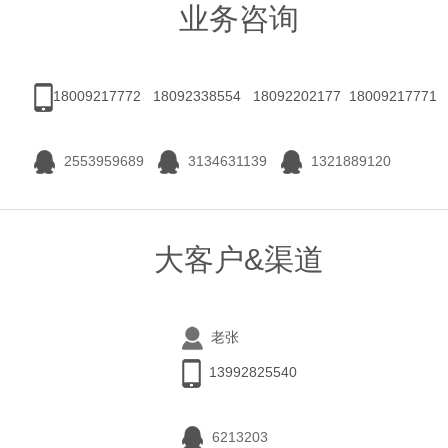
业务咨询
18009217772 18092338554 18092202177 18009217771
2553959689
3134631139
1321889120
大客户&渠道
老张
13992825540
6213203