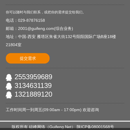
你可以随时与我们联系，或把你的需求提交给我们。
电话：029-87876158
邮箱：2001@guifeng.com(综合业务)
地址：中国-西安 雁塔区朱雀大街132号阳阳国际广场B座18楼
21804室
提交需求
2553959689
3134631139
1321889120
工作时间周一到周五(09:00am - 17:00pm) 欢迎咨询
版权所有
硅峰网络
（
Guifeng.Net
）
陕ICP备08001568号