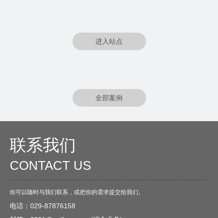
进入站点
全部案例
联系我们
CONTACT US
O
点击进入<<
你可以随时与我们联系，或把你的需求提交给我们。
电话：029-87876158