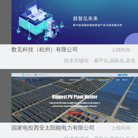
数见科技（杭州）有限公司
上线时间：
技术关键词：扁平化,国际化,蓝色
2022.05
国家电投西安太阳能电力有限公司
上线时间：