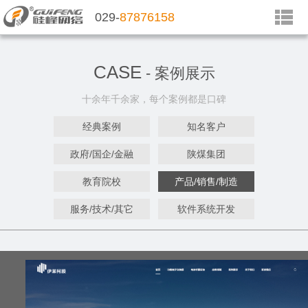
029-
87876158
CASE
- 案例展示
十余年千余家，每个案例都是口碑
经典案例
知名客户
政府/国企/金融
陕煤集团
教育院校
产品/销售/制造
服务/技术/其它
软件系统开发