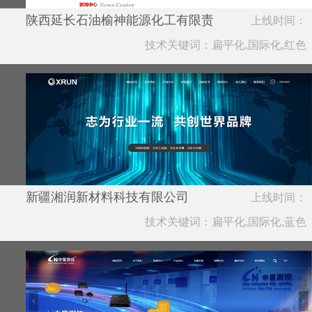
陕西延长石油榆神能源化工有限责
上线时间：
任公司
技术关键词：扁平化,国际化,红色
2021.08
新疆湘润新材料科技有限公司
上线时间：
技术关键词：扁平化,国际化,蓝色
2021.08