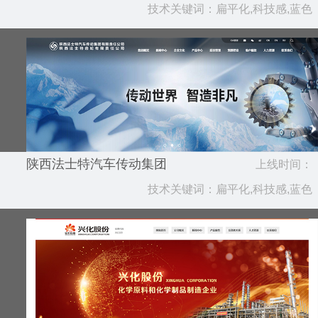
验室
技术关键词：扁平化,科技感,蓝色
2024.12
陕西法士特汽车传动集团
上线时间：
技术关键词：扁平化,科技感,蓝色
2024.05