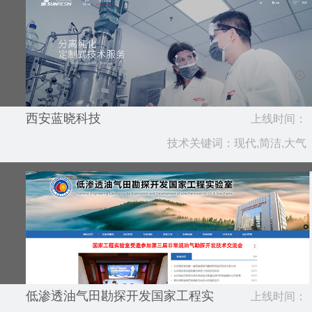
西安蓝晓科技
上线时间：
技术关键词：现代,简洁,大气
2025.02
低渗透油气田勘探开发国家工程实
上线时间：