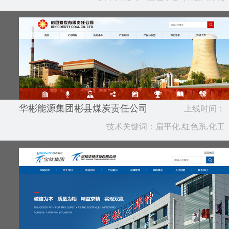
华彬能源集团彬县煤炭责任公司
上线时间：
技术关键词：扁平化,红色系,化工
2020.05