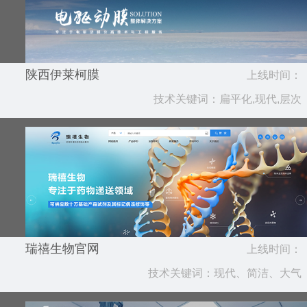
陕西伊莱柯膜
上线时间：
技术关键词：扁平化,现代,层次
2025.08
瑞禧生物官网
上线时间：
技术关键词：现代、简洁、大气
2025.06