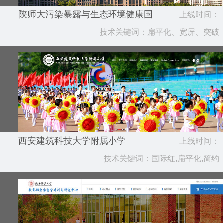
陕师大污染暴露与生态环境健康国
上线时间：
际联合研究中心
技术关键词：扁平化、宽屏、突破
2019.12
西安建筑科技大学附属小学
上线时间：
技术关键词：国际红,扁平化,简约
2019.10