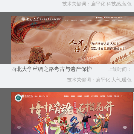
技术关键词：扁平化,科技感,蓝色
2025.06
西北大学丝绸之路考古与遗产保护
上线时间：
技术关键词：扁平化,大气,暖色
2025.06