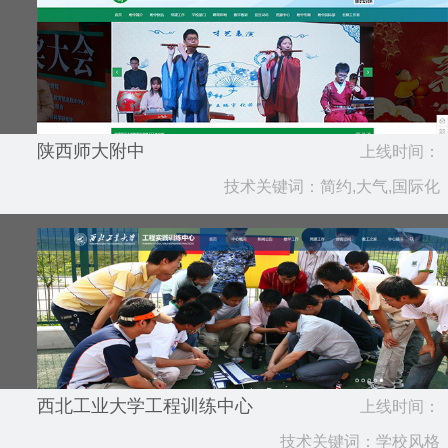
陕西师大附中
上线时间：
技术关键词：简约,大气,国际化
2019.01
西北工业大学工程训练中心
上线时间：
技术关键词：学校风格
2018.01