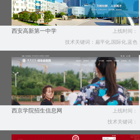
西安高新第一中学
上线时间：
技术关键词：扁平化,国际化,蓝色
2022.08
西京学院招生信息网
上线时间：
技术关键词：
2021.07