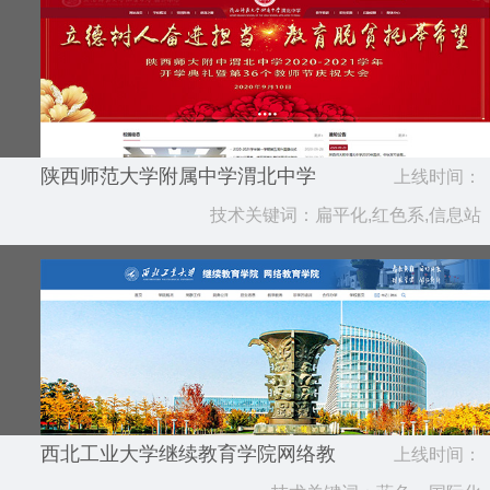
陕西师范大学附属中学渭北中学
上线时间：
技术关键词：扁平化,红色系,信息站
2020.10
西北工业大学继续教育学院网络教
上线时间：