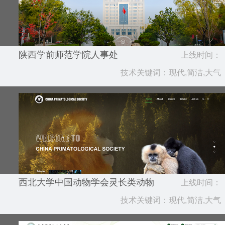
陕西学前师范学院人事处
上线时间：
技术关键词：现代,简洁,大气
2025.06
西北大学中国动物学会灵长类动物
上线时间：
学分会
技术关键词：现代,简洁,大气
2025.06