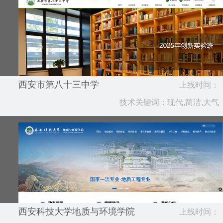
西安市第八十三中学
上线时间：
技术关键词：现代,简洁,大气
2025.06
西安科技大学地质与环境学院
上线时间：