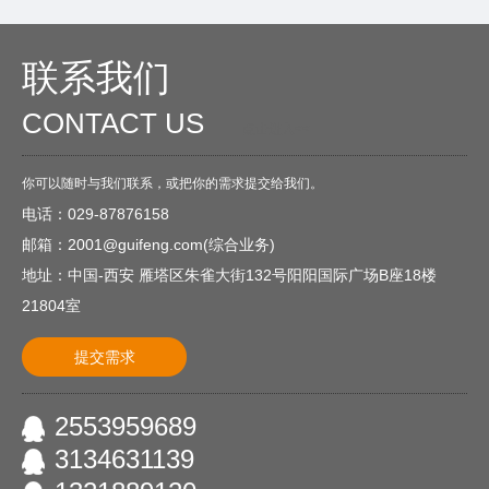
联系我们
CONTACT US
O
点击进入<<
你可以随时与我们联系，或把你的需求提交给我们。
电话：029-87876158
邮箱：2001@guifeng.com(综合业务)
地址：中国-西安 雁塔区朱雀大街132号阳阳国际广场B座18楼
21804室
提交需求
2553959689
3134631139