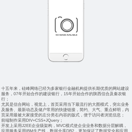
十五年来，硅峰网络已经为多家银行金融机构提供长期优质的网站建设
服务，07年开始合作的建设银行，15年开始合作的陕西信合及秦农银
行；
尤其是信合网站，视觉上，首页采用当下最流行的大图模式，突出业务
及服务、最新动态及储户常用的快捷链接，简约、大气、重点鲜明，内
页采用最被大家接受的左分类右内容的版式，便于访问者浏览信息；
前端制作采用DIV+CSS+JQuery；
开发上采用J2EE企业级架构，MVC模式使企业业务和数据分层解耦，
应用服务采用IBM生产线，数据仓库DB2，更加保证了数据安全和应用