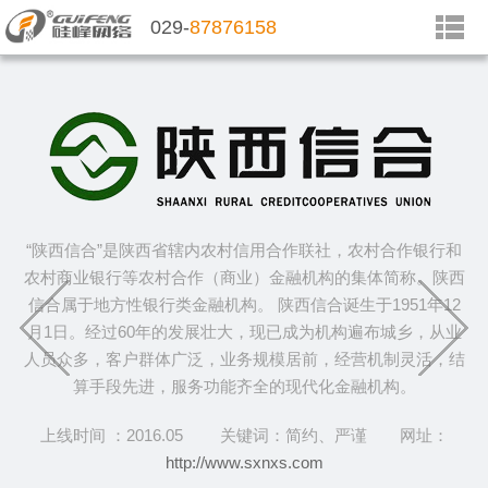
029-
87876158
“陕西信合”是陕西省辖内农村信用合作联社，农村合作银行和
农村商业银行等农村合作（商业）金融机构的集体简称。陕西
信合属于地方性银行类金融机构。 陕西信合诞生于1951年12
月1日。经过60年的发展壮大，现已成为机构遍布城乡，从业
人员众多，客户群体广泛，业务规模居前，经营机制灵活，结
算手段先进，服务功能齐全的现代化金融机构。
上线时间 ：2016.05 关键词：简约、严谨 网址：
http://www.sxnxs.com