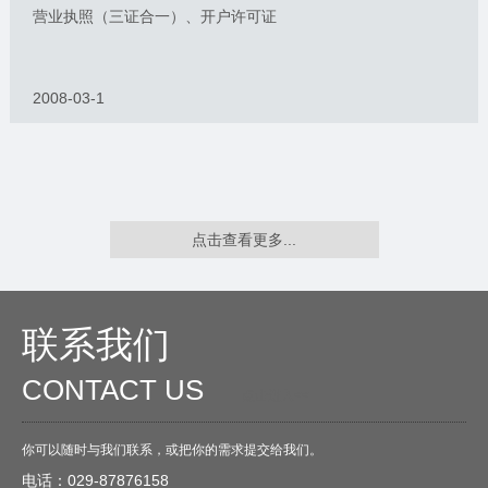
营业执照（三证合一）、开户许可证
2008-03-1
点击查看更多...
联系我们
CONTACT US
O
点击进入<<
你可以随时与我们联系，或把你的需求提交给我们。
电话：029-87876158