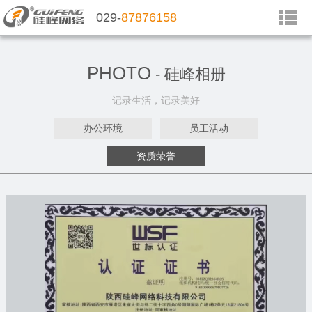
029-
87876158
PHOTO
- 硅峰相册
记录生活，记录美好
办公环境
员工活动
资质荣誉