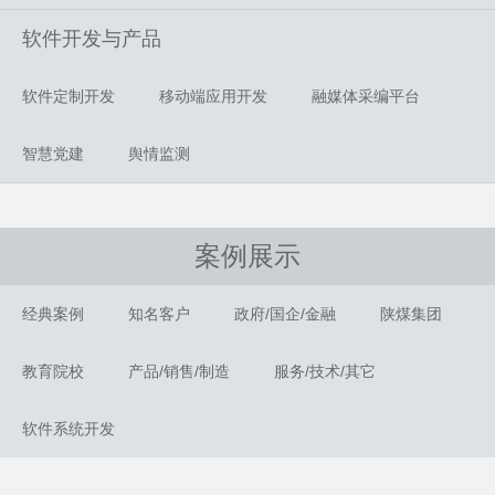
软件开发与产品
软件定制开发
移动端应用开发
融媒体采编平台
智慧党建
舆情监测
案例展示
经典案例
知名客户
政府/国企/金融
陕煤集团
教育院校
产品/销售/制造
服务/技术/其它
软件系统开发